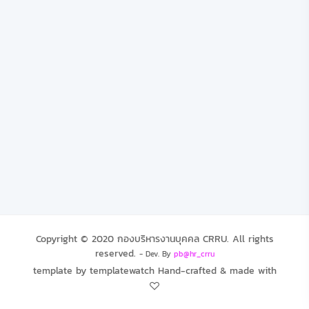
Copyright © 2020
กองบริหารงานบุคคล CRRU
. All rights
reserved.
- Dev. By
pb@hr_crru
template by templatewatch Hand-crafted & made with