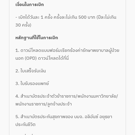
เงื่อนในการเบิก
- เบิกได้วันละ 1 ครั้ง ครั้งละไม่เกิน 500 บาท (ปีละไม่เกิน
30 ครั้ง)
หลักฐานที่ใช้ในการเบิก
1. ดาวน์โหลดแบบฟอร์มเรียกร้องค่ารักษาพยาบาลผู้ป่วย
นอก (OPD)
ดาวน์โหลดได้ที่นี่
2. ใบเสร็จรับเงิน
3. ใบรับรองแพทย์
4. สำเนาบัตรประจำตัวข้าราชการ/พนักงานมหาวิทยาลัย/
พนักงานราชการ/ลูกจ้างประจำ
5. สำเนาบัตรประกันสุขภาพของ บมจ. อลิอันซ์ อยุธยา
ประกันชีวิต