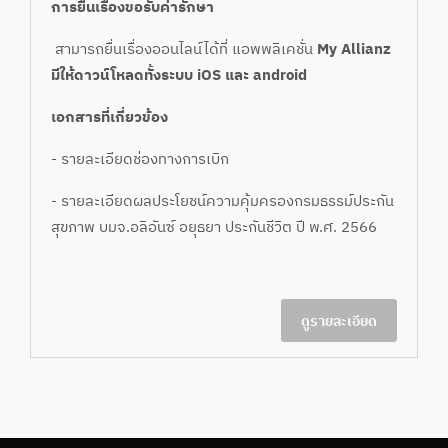
การยื่นเรื่องขอรับค่ารักษา
สามารถยื่นเรื่องออนไลน์ได้ที่ แอพพลิเคชั่น
My Allianz
มีให้ดาวน์โหลดทั้งระบบ iOS และ android
เอกสารที่เกี่ยวข้อง
-
รายละเอียดช่องทางการเบิก
-
รายละเอียดผลประโยชน์ความคุ้มครองกรมธรรม์ประกัน
สุขภาพ บมจ.อลิอันซ์ อยุธยา ประกันชีวิต ปี พ.ศ. 2566
ดูรายละเอียด