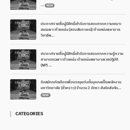
สมัคร
...
NEW
ประกาศรายชื่อผู้มีสิทธิ์เข้ารับการสอบภาคความเหมาะ
ข่าวรับ
สมเฉพาะตำแหน่ง (สอบสัมภาษณ์) ตำแหน่งพยาบาล
สมัคร
วิชาชีพ...
ประกาศรายชื่อผู้มีสิทธิ์เข้ารับการสอบภาคความรู้ความ
ข่าวรับ
สามารถเฉพาะตำแหน่ง ตำแหน่งพยาบาลเวชปฏิบัติ
สมัคร
(NP) ...
รับสมัครคัดเลือกเพื่อบรรจุแต่งตั้งบุคคลเป็นพนักงาน
ข่าวรับ
มหาวิทยาลัย (ชั่วคราว) จำนวน 2 อัตรา สังกัดสังกัด...
สมัคร
NEW
CATEGORIES